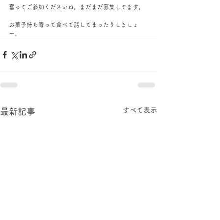
奮ってご参加くださいね。まだまだ募集してます。
お菓子持ち寄って食べて話してまったりしましょ
ー。
すべて表示
最新記事