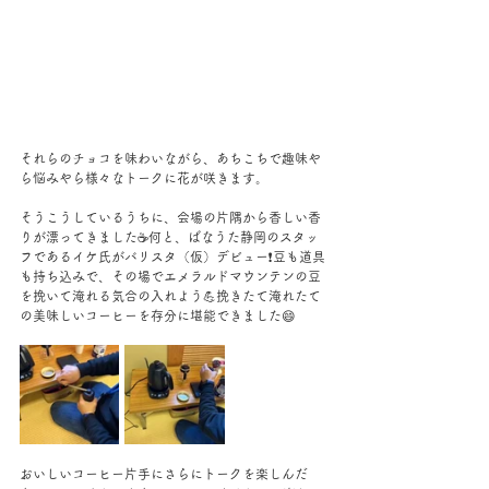
それらのチョコを味わいながら、あちこちで趣味や
ら悩みやら様々なトークに花が咲きます。
そうこうしているうちに、会場の片隅から香しい香
りが漂ってきました☕何と、ばなうた静岡のスタッ
フであるイケ氏がバリスタ（仮）デビュー❗豆も道具
も持ち込みで、その場でエメラルドマウンテンの豆
を挽いて淹れる気合の入れよう💪挽きたて淹れたて
の美味しいコーヒーを存分に堪能できました😄
おいしいコーヒー片手にさらにトークを楽しんだ