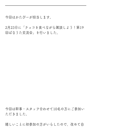
今回はかたぴーが担当します。
2月23日に「チョコを食べながら雑談しよう！第19
回ばなうた交流会」を行いました。
今回は幹事・スタッフ合わせて10名の方にご参加い
ただきました。
嬉しいことに初参加の方がいらしたので、改めて自