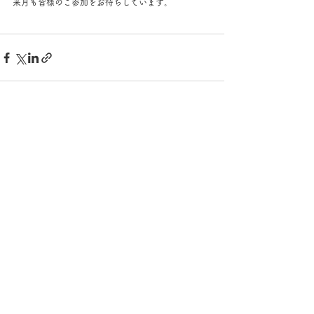
来月も皆様のご参加をお待ちしています。
すべて表示
最新記事