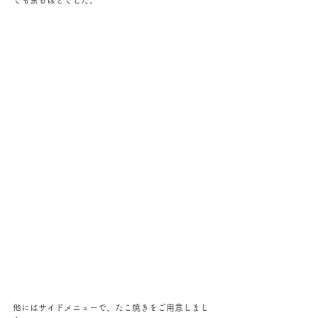
他にはサイドメニューで、たこ焼きをご用意しまし