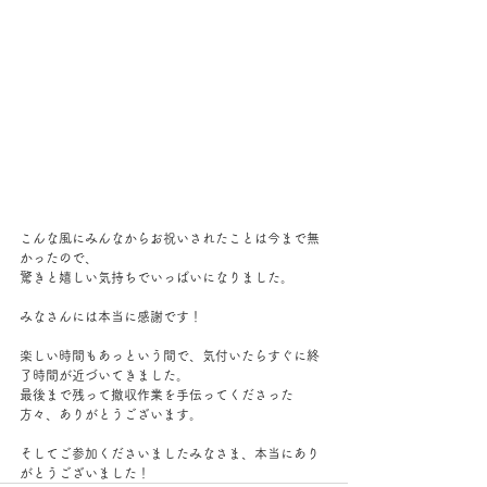
こんな風にみんなからお祝いされたことは今まで無
かったので、
驚きと嬉しい気持ちでいっぱいになりました。
みなさんには本当に感謝です！
楽しい時間もあっという間で、気付いたらすぐに終
了時間が近づいてきました。
最後まで残って撤収作業を手伝ってくださった
方々、ありがとうございます。
そしてご参加くださいましたみなさま、本当にあり
がとうございました！