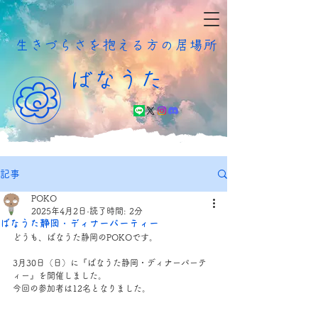
​生きづらさを抱える方の居場所
ばなうた
記事
POKO
2025年4月2日
読了時間: 2分
ばなうた静岡・ディナーパーティー
どうも、ばなうた静岡のPOKOです。
3月30日（日）に『ばなうた静岡・ディナーパーテ
ィー』を開催しました。
今回の参加者は12名となりました。