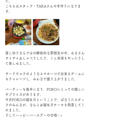
た。
こちらはスタッフ・TAKAさんの手作りになりま
す。
貸し切りならではの解放的な雰囲気の中、みなさん
ワイワイおしゃべりしたり、ミニ卓球をやったりし
て楽しみました。
ワードウルフのようなスマホ一つで出来るゲームに
もチャレンジし、みんなで盛り上がりました。
パーティーも後半になり、POKOにとっての嬉しい
サプライズがあります。
今月POKOの誕生日ということで、ばなうたスタッ
フのみんなが、なんとお誕生日ケーキを用意してく
れました。
そしてハッピーバースデーの合唱～♪