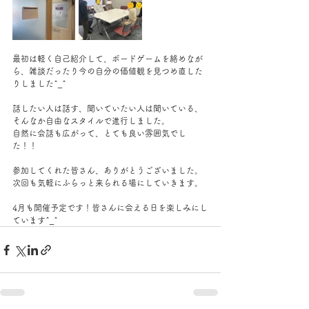
最初は軽く自己紹介して、ボードゲームを絡めなが
ら、雑談だったり今の自分の価値観を見つめ直した
りしました^_^
話したい人は話す、聞いていたい人は聞いている、
そんなか自由なスタイルで進行しました。
自然に会話も広がって、とても良い雰囲気でし
た！！
参加してくれた皆さん、ありがとうございました。
次回も気軽にふらっと来られる場にしていきます。
4月も開催予定です！皆さんに会える日を楽しみにし
ています^_^