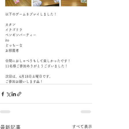
以下のゲームをプレイしました！
カタン
イチゴリラ
ペンギンパーティー
ito
どっちーな
お邪魔者
合間におしゃべりもして楽しかったです！
11名様ご参加ありがとうございました！
次回は、4月18日土曜日です。
ご参加お願いします🙇！
すべて表示
最新記事