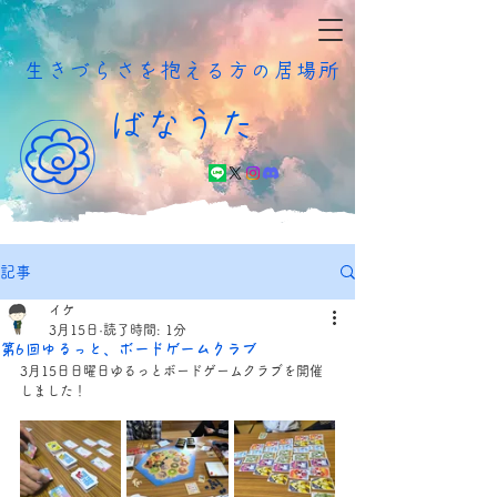
​生きづらさを抱える方の居場所
ばなうた
記事
イケ
3月15日
読了時間: 1分
第6回ゆるっと、ボードゲームクラブ
3月15日日曜日ゆるっとボードゲームクラブを開催
しました！