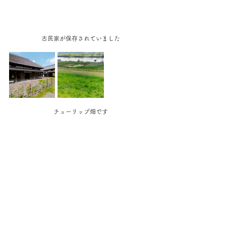
古民家が保存されていました
チューリップ畑です