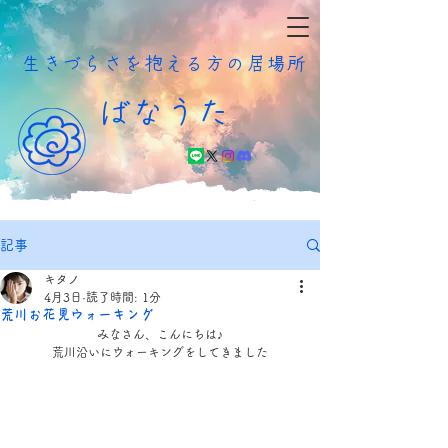
​生きづらさを抱える方の居場所
ばなうた
記事
キタノ
4月3日
読了時間: 1分
荒川お花見ウォーキング
みなさん、こんにちは♪
荒川沿いにウォーキングをしてきました