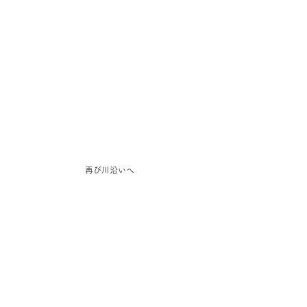
再び川沿いへ