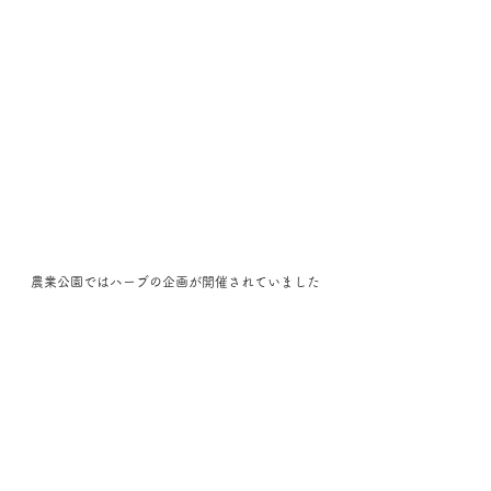
農業公園ではハーブの企画が開催されていました