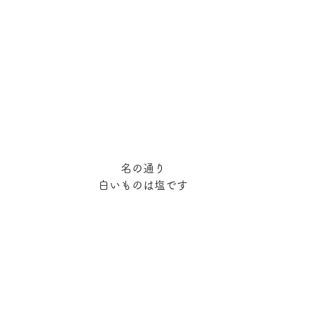
名の通り
白いものは塩です