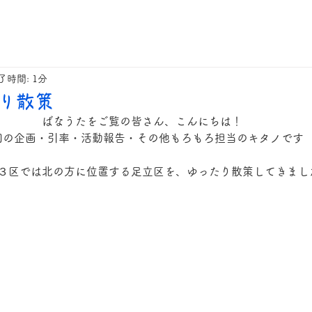
了時間: 1分
り散策
ばなうたをご覧の皆さん、こんにちは！
回の企画・引率・活動報告・その他もろもろ担当のキタノです
３区では北の方に位置する足立区を、ゆったり散策してきまし