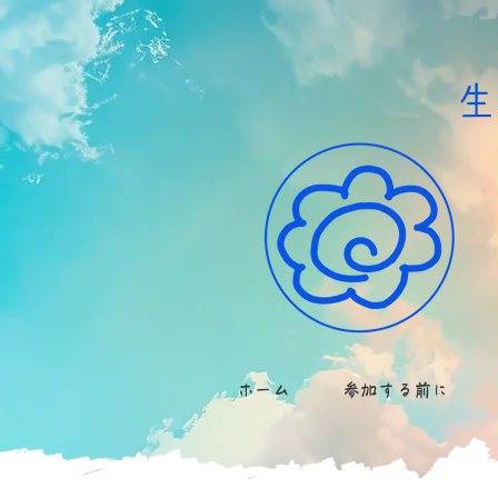
​
ホーム
参加する前に