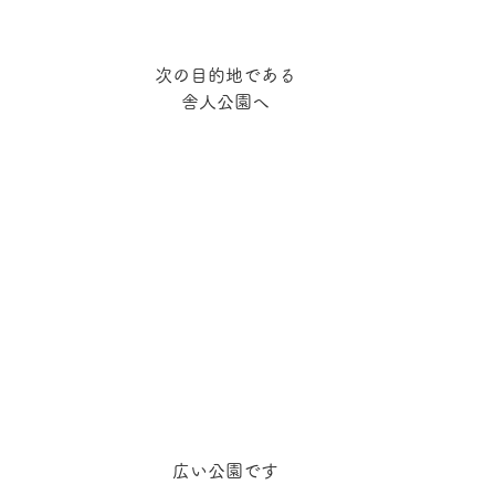
次の目的地である
舎人公園へ
広い公園です