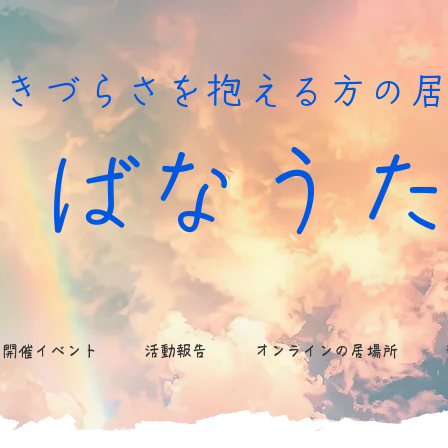
生きづらさを抱える方の
ばなう
開催イベント
活動報告
オンラインの居場所