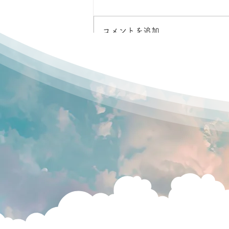
コメントを追加…
8月2日ばなうたボードゲーム
クラブ（てくのかわさき）