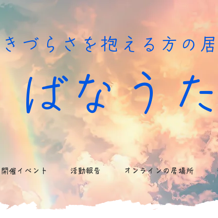
生きづらさを抱える方の
ばなう
開催イベント
活動報告
オンラインの居場所