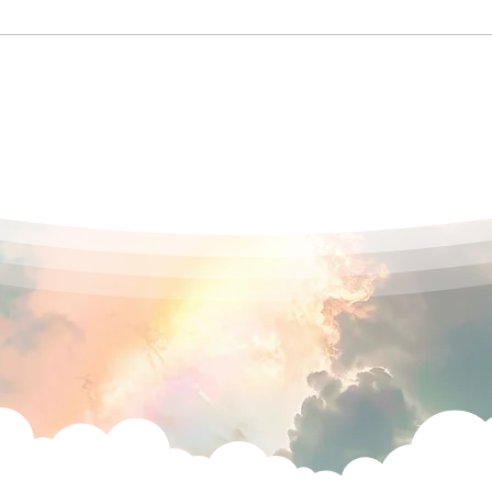
2026年8月ゆったりボードゲ
第9
ーム会（仙台）
りク