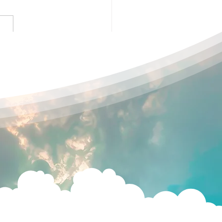
回 ゆるっと、おしゃべ
ラブ(浜松)