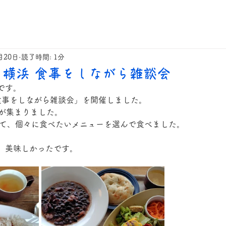
月20日
読了時間: 1分
た横浜 食事をしながら雑談会
です。
 食事をしながら雑談会」を開催しました。
名が集まりました。
をして、個々に食べたいメニューを選んで食べました。
、美味しかったです。