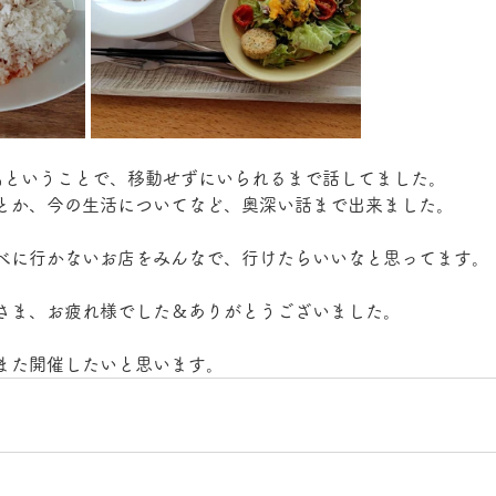
名ということで、移動せずにいられるまで話してました。
とか、今の生活についてなど、奥深い話まで出来ました。
べに行かないお店をみんなで、行けたらいいなと思ってます。
さま、お疲れ様でした＆ありがとうございました。
また開催したいと思います。