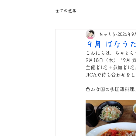
全ての記事
ちゃとら
2025年9
９月 ばなう
こんにちは、ちゃとら
9月18日（木）「9月
主催者1名＋参加者1
JICAで待ち合わせ
色んな国の多国籍料理