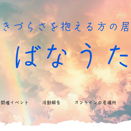
生きづらさを抱える方の
ばなう
開催イベント
活動報告
オンラインの居場所