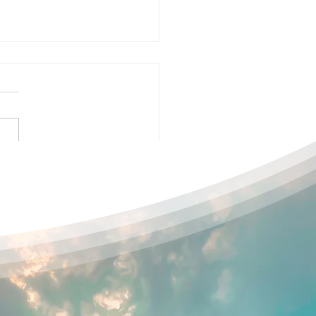
回 ゆるっと、おしゃべ
ラブ(浜松)