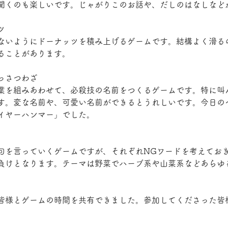
聞くのも楽しいです。じゃがりこのお話や、だしのはなしなど
ツ
ないようにドーナッツを積み上げるゲームです。結構よく滑る
ることがあります。
っさつわざ
葉を組みあわせて、必殺技の名前をつくるゲームです。特に叫
す。変な名前や、可愛い名前ができるとうれしいです。今日の
イヤーハンマー」でした。
句を言っていくゲームですが、それぞれNGワードを考えてお
負けとなります。テーマは野菜でハーブ系や山菜系などあらゆ
皆様とゲームの時間を共有できました。参加してくださった皆