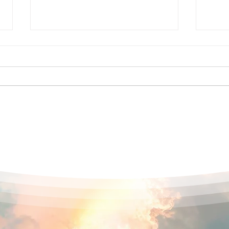
2026年8月ゆったりボードゲ
第9
ーム会（仙台）
りク