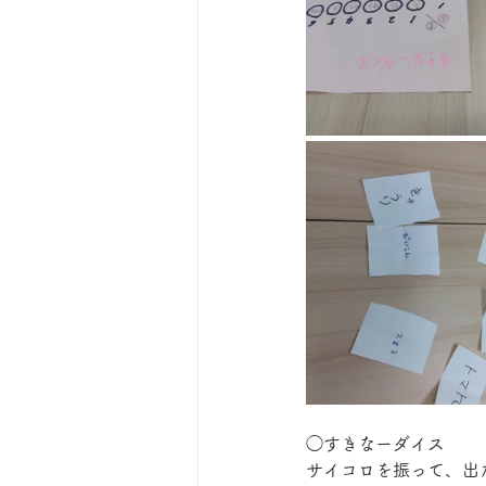
◯すきなーダイス
サイコロを振って、出