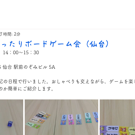
了時間: 2分
月ゆったりボードゲーム会（仙台）
14：00〜15：30
NG 仙台 駅前のぞみビル 5A
記の日程で行いました。おしゃべりも交えながら、ゲームを楽
のか簡単にご紹介します。