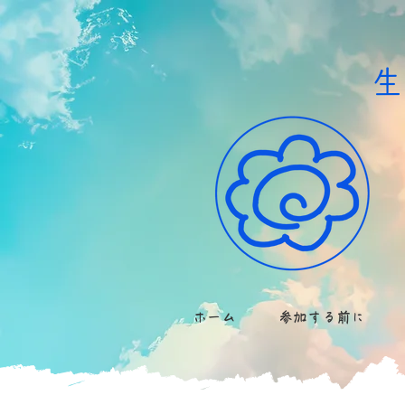
​
ホーム
参加する前に