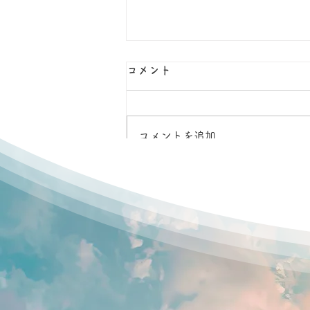
コメント
コメントを追加…
8月2日ばなうたボードゲーム
クラブ（てくのかわさき）