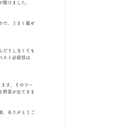
が聞けました。
ので、うまく載せ
んだりしなくても
ベスト必殺技は
きます。そのワー
る野菜が出てきま
様、ありがとうご