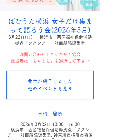
ばなうた横浜 女子だけ集ま
って語ろう会(2026年3月)
3月22日(日)
  |  
横浜市 西区福祉保健活動
拠点「フクシア」 対面朗読編集室
お問い合わせしていただく場合
担当者は「ちゃとら」を選択して下さい
受付が終了しました
他のイベントを見る
日時・場所
2026年3月22日 13:00 – 16:30
横浜市 西区福祉保健活動拠点「フクシ
ア」 対面朗読編集室, 神奈川県横浜市西区