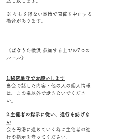
渡し致します。
※ やむを得ない事情で開催を中止する
場合があります。
《ばなうた横浜 参加する上での7つの
ルール》
1.秘密厳守でお願いします
当会で話した内容・他の人の個人情報
は、この場以外で話さないでくださ
い。
2.主催者の指示に従い、進行を妨げな
い
会を円滑に進めていく為に主催者の進
行の指示を守ってください。