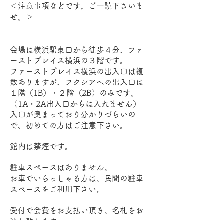
＜注意事項などです。ご一読下さいま
せ。＞
会場は横浜駅東口から徒歩４分、ファ
ーストプレイス横浜の３階です。
ファーストプレイス横浜の出入口は複
数ありますが、フクシアへの出入口は
１階（1B）・２階（2B）のみです。
（1A・2A出入口からは入れません）
入口が奥まっており分かりづらいの
で、初めての方はご注意下さい。
館内は禁煙です。
駐車スペースはありません。
お車でいらっしゃる方は、民間の駐車
スペースをご利用下さい。
受付で会費をお支払い頂き、名札をお