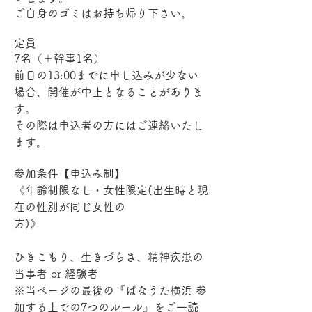
ご自身のゴミはお持ち帰り下さい。
定員
7名（＋幹事1名）
前日の13:00までに申し込みが少ない
場合、開催が中止となることがありま
す。
その際は申込者の方にはご連絡いたし
ます。
参加条件【申込み制】
《年齢制限なし・女性限定(出生時と現
在の性別が同じ女性の
方)》　　　　　　　　　　　　　　　
ひきこもり、生きづらさ、精神疾患の
当事者 or 経験者
※当ページの最後の『ばなうた横浜 参
加する上での7つのルール』をご一読