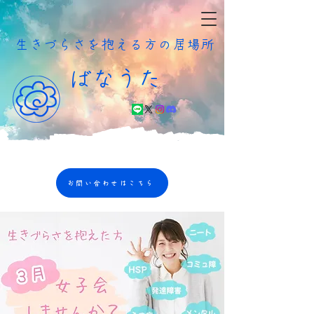
​生きづらさを抱える方の居場所
ばなうた
お問い合わせはこちら