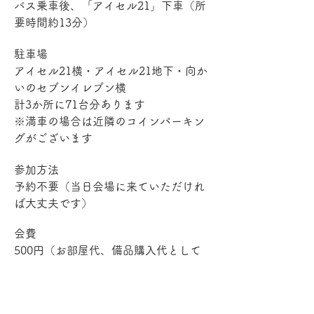
バス乗車後、「アイセル21」下車（所
要時間約13分）
駐車場
アイセル21横・アイセル21地下・向か
いのセブンイレブン横
計3か所に71台分あります　
※満車の場合は近隣のコインパーキン
グがございます
参加方法
予約不要（当日会場に来ていただけれ
ば大丈夫です）
会費
500円（お部屋代、備品購入代として
使用します）
担当
イケ