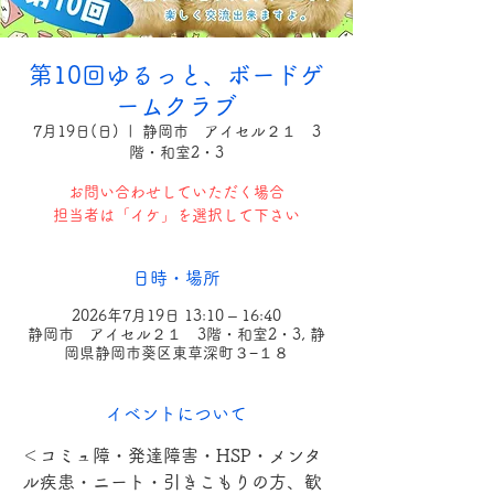
第10回ゆるっと、ボードゲ
ームクラブ
7月19日(日)
  |  
静岡市 アイセル２１ 3
階・和室2・3
お問い合わせしていただく場合
担当者は「イケ」を選択して下さい
日時・場所
2026年7月19日 13:10 – 16:40
静岡市 アイセル２１ 3階・和室2・3, 静
岡県静岡市葵区東草深町３−１８
イベントについて
＜コミュ障・発達障害・HSP・メンタ
ル疾患・ニート・引きこもりの方、歓