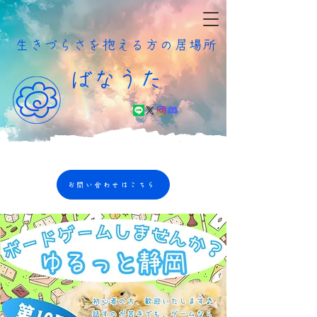
​生きづらさを抱える方の居場所
ばなうた
お問い合わせはこちら