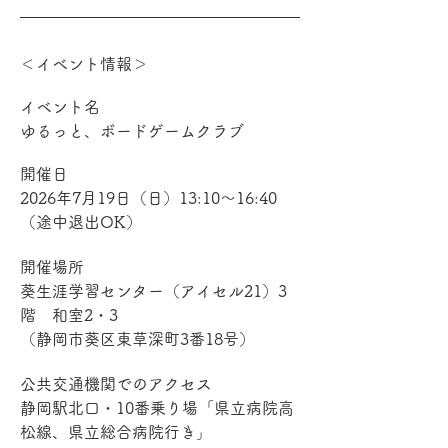
＜イベント情報＞
イベント名
ゆるっと、ボードゲームクラブ
開催日
2026年7月19日（日）13:10～16:40
（途中退出OK）
開催場所
葵生涯学習センター（アイセル21）3
階　和室2・3
（静岡市葵区東草深町3番18号）
公共交通機関でのアクセス
静岡駅北口・10番乗り場「県立病院高
松線、県立総合病院行き」