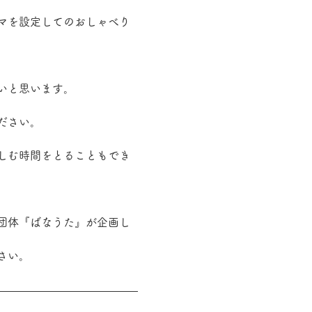
マを設定してのおしゃべり
いと思います。
ださい。
しむ時間をとることもでき
団体『ばなうた』が企画し
さい。