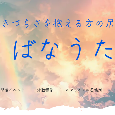
生きづらさを抱える方の
ばなう
開催イベント
活動報告
オンラインの居場所