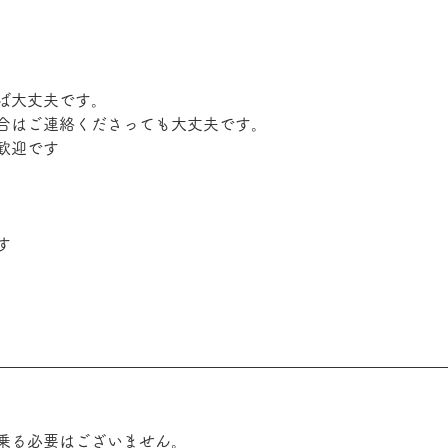
ば大丈夫です。
合はご連絡くださっても大丈夫です。
歓迎です
す
乗る必要はございません。