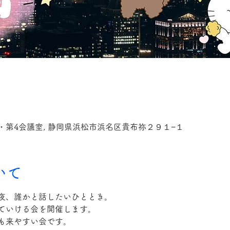
第4会議室, 静岡県浜松市浜名区貴布祢２９１−１
いて
夜、誰かと話したいひととき。
ていける会を開催します。
も来やすい会です。