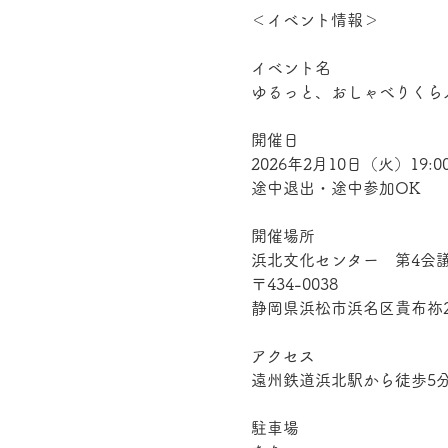
＜イベント情報＞
イベント名
ゆるっと、おしゃべりくらぶ
開催日
2026年2月10日（火）19:00
途中退出・途中参加OK
開催場所
浜北文化センター　第4会
〒434-0038
静岡県浜松市浜名区貴布祢29
アクセス
遠州鉄道浜北駅から徒歩5
駐車場