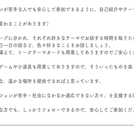
ンが苦手な人でも安心して参加できるように、自己紹介やテー
変わることがあります）
ープに分かれ、それぞれ好きなテーマでお話する時間を取りた
日一日の話など、色々好きなことをお話しましょう。
備えて、トークテーマカードも用意してありますのでご安心く
ゲームや小道具も用意してありますので、そういったものを楽
な、温かな場所を提供できればと思っています。
ションが苦手・社会になかなか適応できない方々」を支援する
な方でも、しっかりフォローできるので、安心してご参加くだ