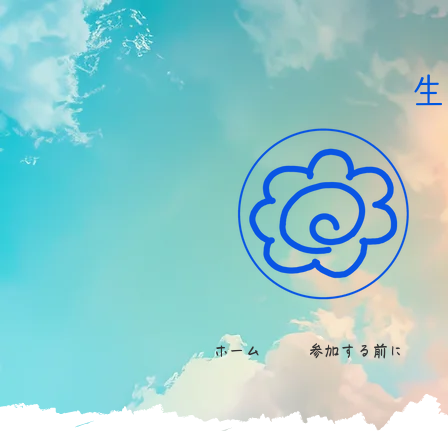
​
ホーム
参加する前に