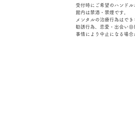
受付時にご希望のハンドル
館内は禁酒・禁煙です。
メンタルの治療行為はでき
勧誘行為、恋愛・出会い目
事情により中止になる場合