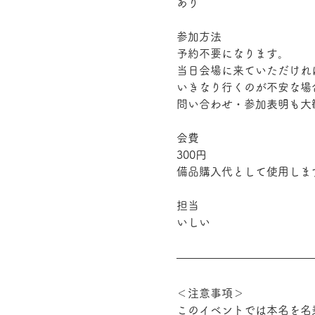
あり
参加方法
予約不要になります。
当日会場に来ていただけれ
いきなり行くのが不安な場
問い合わせ・参加表明も大
会費
300円
備品購入代として使用しま
担当
いしい
＜注意事項＞
このイベントでは本名を名