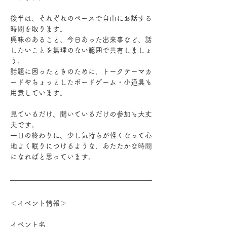
後半は、それぞれのペースで自由にお話する
時間を取ります。
興味のあること、今日あった出来事など、話
したいことを無理のない範囲で共有しましょ
う。
話題に困ったときのために、トークテーマカ
ードやちょっとしたボードゲーム・小道具も
用意しています。
見ているだけ、聞いているだけの参加も大丈
夫です。
一日の終わりに、少し気持ちが軽くなって心
地よく眠りにつけるような、あたたかな時間
になればと思っています。
＜イベント情報＞
イベント名