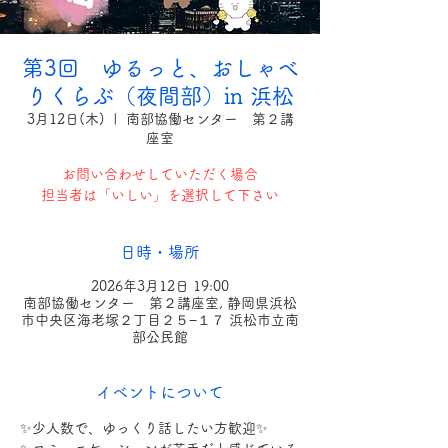
第3回 ゆるっと、おしゃべ
りくらぶ（夜間部）in 浜松
3月12日(木)
  |  
南部協働センター 第２講
座室
お問い合わせしていただく場合
担当者は「いしい」を選択して下さい
日時・場所
2026年3月12日 19:00
南部協働センター 第２講座室, 静岡県浜松
市中央区海老塚２丁目２５−１７ 浜松市立南
部公民館
イベントについて
✨️少人数で、ゆっくり話したい方歓迎✨️