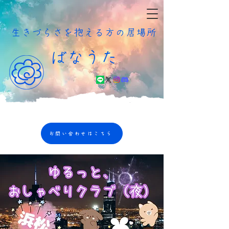
​生きづらさを抱える方の居場所
ばなうた
お問い合わせはこちら