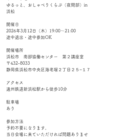
ゆるっと、おしゃべりくらぶ（夜間部）in 
浜松
開催日
2026年3月12日（木）19:00～21:00
途中退出・途中参加OK
開催場所
浜松市　南部協働センター　第２講座室 
〒432-8033
静岡県浜松市中央区海老塚２丁目２５−１７
アクセス
遠州鉄道新浜松駅から徒歩10分
駐車場
あり
参加方法
予約不要になります。
当日会場に来ていただければ問題ありませ