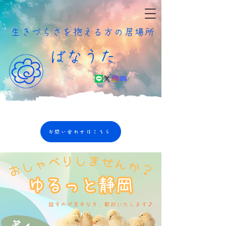
​生きづらさを抱える方の居場所
ばなうた
お問い合わせはこちら