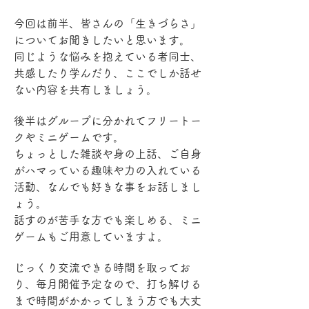
今回は前半、皆さんの「生きづらさ」
についてお聞きしたいと思います。
同じような悩みを抱えている者同士、
共感したり学んだり、ここでしか話せ
ない内容を共有しましょう。
後半はグループに分かれてフリートー
クやミニゲームです。
ちょっとした雑談や身の上話、ご自身
がハマっている趣味や力の入れている
活動、なんでも好きな事をお話しまし
ょう。
話すのが苦手な方でも楽しめる、ミニ
ゲームもご用意していますよ。
じっくり交流できる時間を取ってお
り、毎月開催予定なので、打ち解ける
まで時間がかかってしまう方でも大丈