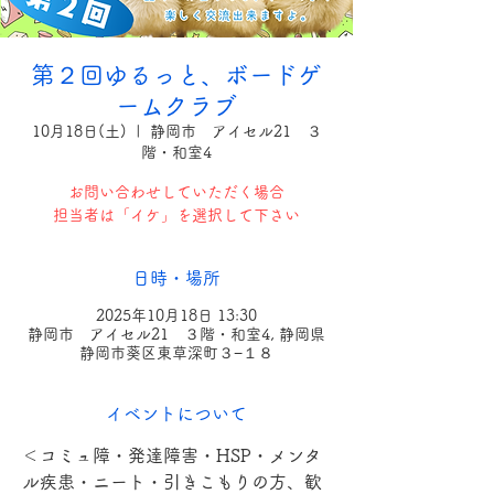
第２回ゆるっと、ボードゲ
ームクラブ
10月18日(土)
  |  
静岡市 アイセル21 ３
階・和室4
お問い合わせしていただく場合
担当者は「イケ」を選択して下さい
日時・場所
2025年10月18日 13:30
静岡市 アイセル21 ３階・和室4, 静岡県
静岡市葵区東草深町３−１８
イベントについて
＜コミュ障・発達障害・HSP・メンタ
ル疾患・ニート・引きこもりの方、歓