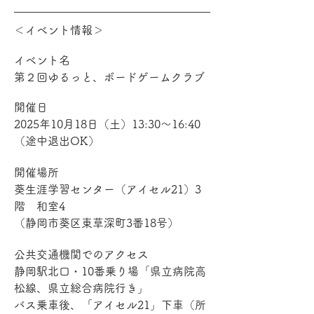
＜イベント情報＞
イベント名
第２回ゆるっと、ボードゲームクラブ
開催日
2025年10月18日（土）13:30～16:40
（途中退出OK）
開催場所
葵生涯学習センター（アイセル21）3
階　和室4
（静岡市葵区東草深町3番18号）
公共交通機関でのアクセス
静岡駅北口・10番乗り場「県立病院高
松線、県立総合病院行き」
バス乗車後、「アイセル21」下車（所