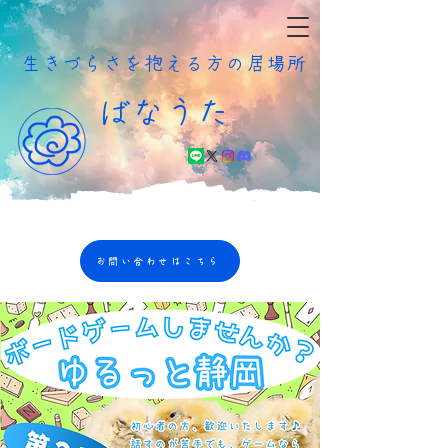
​生きづらさを抱える方の居場所
ばなうた
お問い合わせはこちら