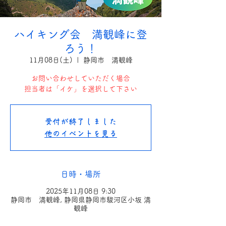
ハイキング会 満観峰に登
ろう！
11月08日(土)
  |  
静岡市 満観峰
お問い合わせしていただく場合
担当者は「イケ」を選択して下さい
受付が終了しました
他のイベントを見る
日時・場所
2025年11月08日 9:30
静岡市 満観峰, 静岡県静岡市駿河区小坂 満
観峰