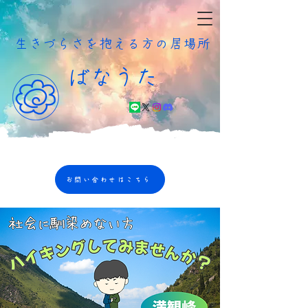
​生きづらさを抱える方の居場所
ばなうた
お問い合わせはこちら