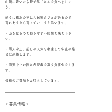
山頂に着いたら皆で昼ごはんを食べましょ
う。
帰りに花沢の里に古民家カフェがあるので、
寄れそうなら寄っていこうと思います。
・山を登るので動きやすい服装で来て下さ
い。
・雨天中止、前日の天気も考慮して中止の場
合は連絡します。
・雨天中止の際は希望者を募り食事会をしま
す。
皆様のご参加をお待ちしています。
＜募集情報＞