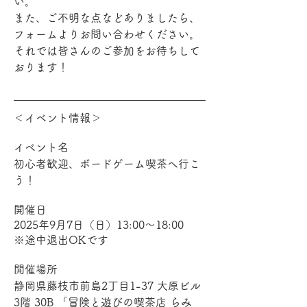
い。
また、ご不明な点などありましたら、
フォームよりお問い合わせください。
それでは皆さんのご参加をお待ちして
おります！
＜イベント情報＞
イベント名
初心者歓迎、ボードゲーム喫茶へ行こ
う！
開催日
2025年9月7日（日）13:00～18:00
※途中退出OKです
開催場所
静岡県藤枝市前島2丁目1-37 大原ビル
3階 30B 「冒険と遊びの喫茶店 らみ