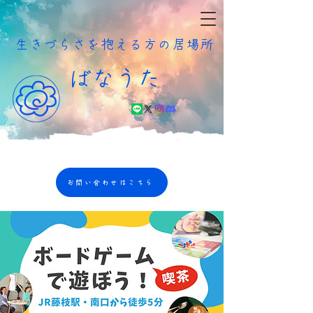
​生きづらさを抱える方の居場所
ばなうた
お問い合わせはこちら