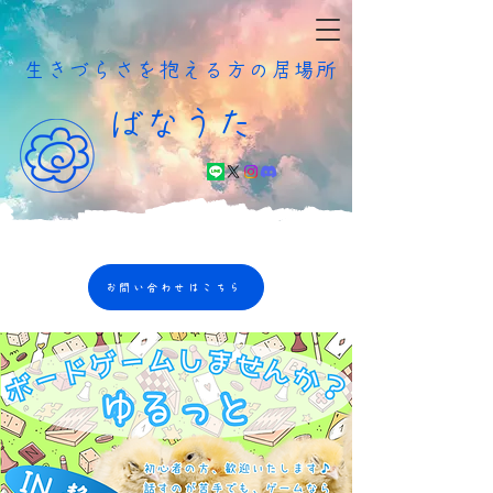
​生きづらさを抱える方の居場所
ばなうた
お問い合わせはこちら