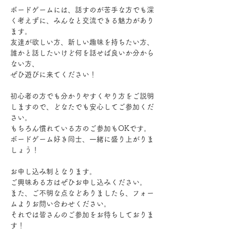
ボードゲームには、話すのが苦手な方でも深
く考えずに、みんなと交流できる魅力があり
ます。
友達が欲しい方、新しい趣味を持ちたい方、
誰かと話したいけど何を話せば良いか分から
ない方、
ぜひ遊びに来てください！
初心者の方でも分かりやすくやり方をご説明
しますので、どなたでも安心してご参加くだ
さい。
もちろん慣れている方のご参加もOKです。
ボードゲーム好き同士、一緒に盛り上がりま
しょう！
お申し込み制となります。
ご興味ある方はぜひお申し込みください。
また、ご不明な点などありましたら、フォー
ムよりお問い合わせください。
それでは皆さんのご参加をお待ちしておりま
す！