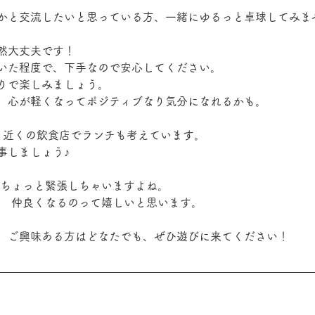
かと交流したいと思っている方、一緒にゆるっと卓球してみま
然大丈夫です！
いた程度で、下手なので安心してください。
りで楽しみましょう。
、心が軽くなってポジティブなり気分になれるかも。
、近くの飲食店でランチも考えています。
事しましょう♪
 ちょっと緊張しちゃいますよね。
、 仲良くなるのって嬉しいと思います。
、ご興味ある方はどなたでも、ぜひ遊びに来てください！