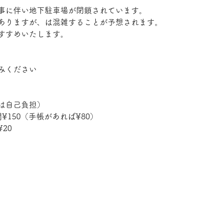
事に伴い地下駐車場が閉鎖されています。
ありますが、は混雑することが予想されます。
すすめいたします。
みください
は自己負担）
¥150（手帳があれば¥80）
20