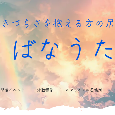
生きづらさを抱える方の
ばなう
開催イベント
活動報告
オンラインの居場所