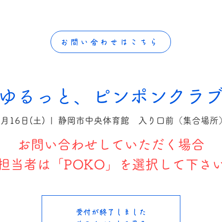
お問い合わせはこちら
ゆるっと、ピンポンクラ
5月16日(土)
  |  
静岡市中央体育館 入り口前（集合場所
お問い合わせしていただく場合
担当者は「POKO」を選択して下さ
受付が終了しました