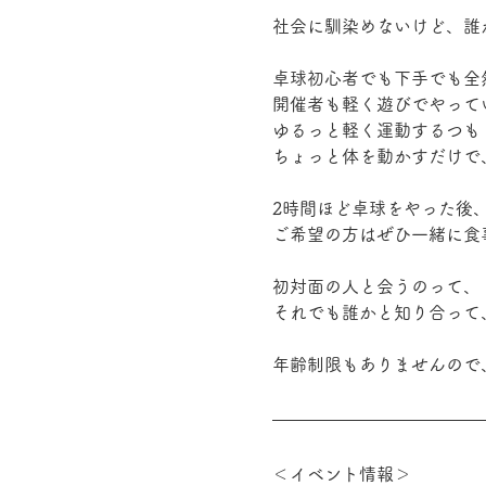
社会に馴染めないけど、誰
卓球初心者でも下手でも全
開催者も軽く遊びでやって
ゆるっと軽く運動するつも
ちょっと体を動かすだけで
2時間ほど卓球をやった後
ご希望の方はぜひ一緒に食
初対面の人と会うのって、
それでも誰かと知り合って
年齢制限もありませんので
＜イベント情報＞