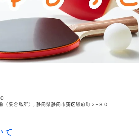
00
（集合場所）, 静岡県静岡市葵区駿府町２−８０
いて