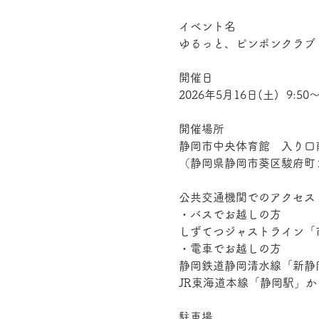
イベント名
ゆるっと、ピンポンクラブ
開催日
2026年5月16日(土)  9:50～
開催場所
静岡市中央体育館　入り口
（
静岡県静岡市葵区駿府町
公共交通機関でのアクセス
・バスでお越しの方
しずてつジャストライン「
・電車でお越しの方
静岡鉄道静岡清水線「新静
JR東海道本線「静岡駅」から
駐車場