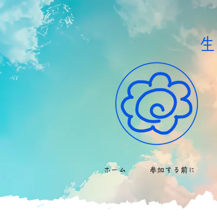
​
ホーム
参加する前に