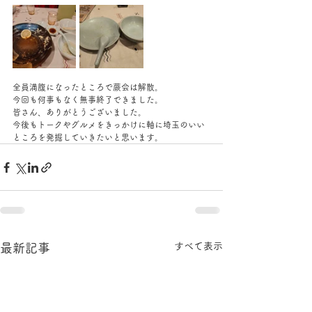
全員満腹になったところで蕨会は解散。
今回も何事もなく無事終了できました。
皆さん、ありがとうございました。
今後もトークやグルメをきっかけに軸に埼玉のいい
ところを発掘していきたいと思います。
すべて表示
最新記事