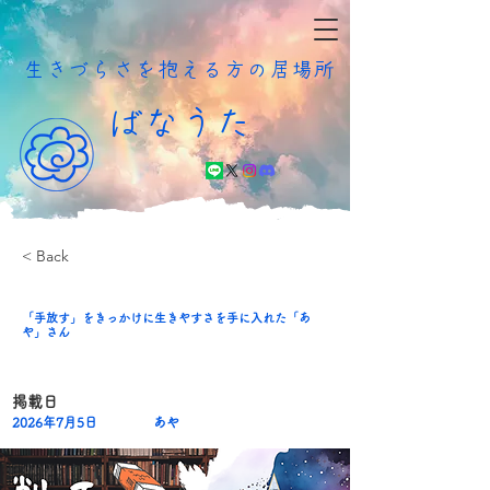
​生きづらさを抱える方の居場所
ばなうた
< Back
「手放す」をきっかけに生きやすさを手に入れた「あ
や」さん
​掲載日
2026年7月5日
あや